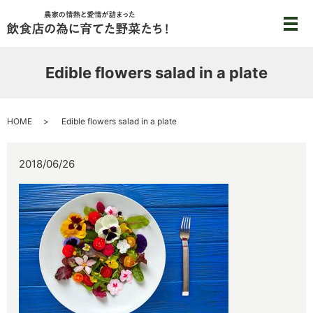
メ
Edible flowers salad in a plate
HOME
Edible flowers salad in a plate
2018/06/26