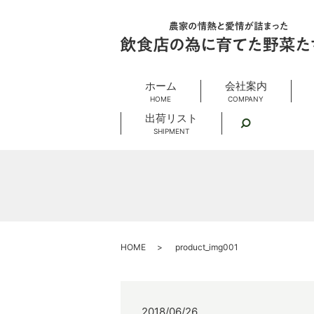
ホーム
会社案内
HOME
COMPANY
出荷リスト
search
SHIPMENT
HOME
product_img001
2018/06/26