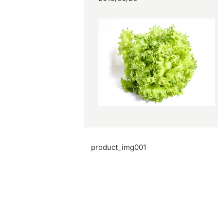
product_img001